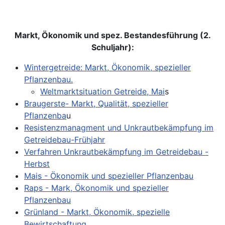
Markt, Ökonomik und spez. Bestandesführung (2.
Schuljahr):
Wintergetreide: Markt, Ökonomik, spezieller
Pflanzenbau.
Weltmarktsituation Getreide, Mai
s
Braugerste- Markt, Qualität, spezieller
Pflanzenba
u
Resistenzmanagment und Unkrautbekämpfung im
Getreidebau-Frühjahr
Verfahren Unkrautbekämpfung im Getreidebau -
Herbst
Mais - Ökonomik und spezieller Pflanzenbau
Raps - Mark, Ökonomik und spezieller
Pflanzenbau
Grünland - Markt, Ökonomik, spezielle
Bewirtschaftung