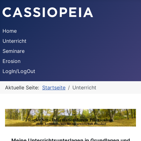
Home
Unterricht
Seminare
Erosion
LogIn/LogOut
Aktuelle Seite:
Startseite
Unterricht
Meine Unterrichtsunterlagen in Grundlagen und