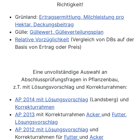
Richtigkeit!
Grünland:
Ertragsermittlung, Milchleistung pro
Hektar, Deckungsbeitrag
Gülle:
Güllewert, Gülleverteilungsplan
Relative Vorzüglichkeit
(Vergleich von DBs auf der
Basis von Ertrag oder Preis)
Eine unvollständige Auswahl an
Abschlussprüfungsfragen in Pflanzenbau,
z.T. mit Lösungsvorschlag und Korrekturrahmen:
AP 2014 mit Lösungsvorschlag
(Landsberg) und
Korrekturrahmen
AP 2013
mit Korrekturrahmen
Acker
und
Futter
,
Lösungsvorschlag
AP 2012 mit Lösungsvorschlag
und
Korrekturrahmen für
Futter
und
Acker