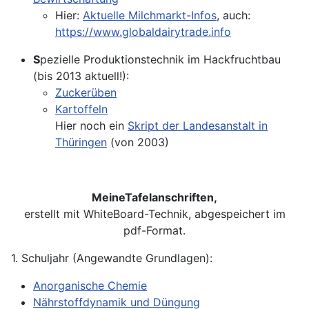
Hier:
Aktuelle Milchmarkt-Infos
, auch:
https://www.globaldairytrade.info
S
pezielle Produktionstechnik im Hackfruchtbau
(bis 2013 aktuell!):
Zuckerüben
Kartoffeln
Hier noch ein
Skript der Landesanstalt in
Thüringen
(von 2003)
MeineTafelanschriften,
erstellt mit WhiteBoard-Technik, abgespeichert im
pdf-Format.
1. Schuljahr (Angewandte Grundlagen):
Anorganische Chemie
Nährstoffdynamik und Düngung