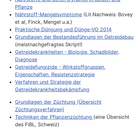
Pflanze
Nährstoff-Mangelsymptome
(Lit.Nachweis: Bovey
et al, Finck, Mengel u.a.)
Praktische Düngung und Dünge-VO 2014
Grundlagen der Bestandesführung im Getreidebau
(meistnachgefragtes Skript!)
Getreidekrankheiten - Biologie, Schadbilder,
Diagnose
Getreidefungizide - Wirkstoffgruppen,
Eigenschaften, Resistenzstrategie
Verfahren und Strategie der
Getreidekrankheitsbekämpfung
Grundlagen der Züchtung (Übersicht
Züchtungsverfahren)
Techniken der Pflanzenzüchtung
(eine Übersicht
des FiBL, Schweiz)